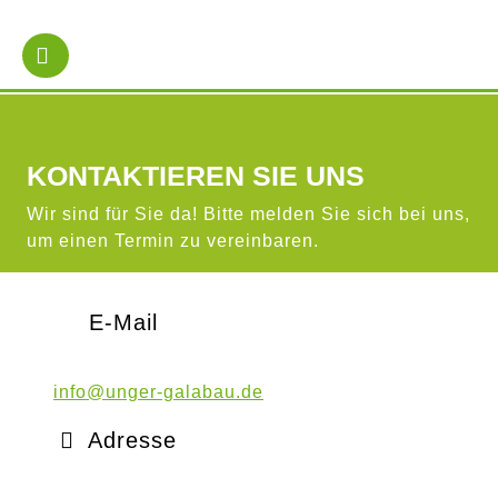
Skip
to
Open
content
Button
KONTAKTIEREN SIE UNS
Wir sind für Sie da! Bitte melden Sie sich bei uns,
um einen Termin zu vereinbaren.
E-Mail
info@unger-galabau.de
Adresse